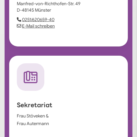
Manfred-von-Richthofen-Str. 49
D-48145 Münster
0251/620659-40
E-Mail schreiben
Sekretariat
Frau Stöveken &
Frau Autermann